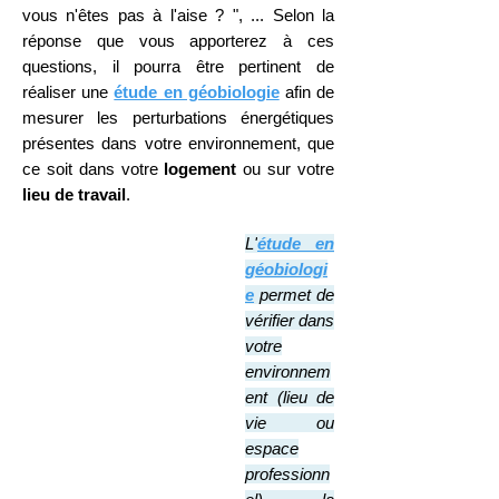
vous n'êtes pas à l'aise ? ", ... Selon la
répon
se que vous apporterez à ces
questions, il pourra être p
ertinent de
r
éaliser
une
étude en géobiologie
afin de
mesurer les perturbations énergétiques
présentes dans votre environnement, que
ce soit dans votre
logement
ou sur votre
lieu de travail
.
L'
étude en
géobiologi
e
permet de
vérifier
dans
votre
environnem
ent (lieu de
vie ou
espace
professionn