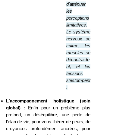
d'atténuer
les
perceptions
limitatives.
Le système
nerveux se
calme, les
muscles se
décontracte
nt, et les
tensions
s'estompent
.
L'accompagnement holistique (soin
global) :
Enfin pour un problème plus
profond,
un déséquilibre, une perte de
l'élan de vie, pour
vous
libérer de peurs, de
croyances
profondément ancrées, pour