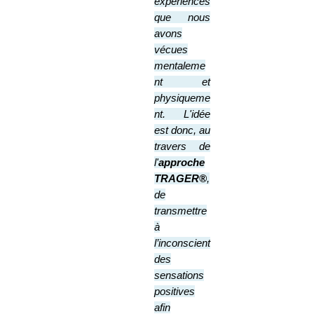
expériences
que nous
avons
vécues
mentaleme
nt et
physiqueme
nt. L'idée
est donc, au
travers de
l'
approche
TRAGER®
,
de
transmettre
à
l’inconscient
des
sensations
positives
afin