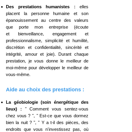
Des prestations huma
nistes :
elles
placent la personne humaine et son
épanouissement au centre des valeurs
que porte mon entreprise (
écoute
et
bienveillance, engagement et
profes
sionnalisme, simplicité et humilité,
d
iscrétion et confidentialité, sincérité et
intégrité, amour et joie). Durant chaque
prestation, je vous donne le meilleur de
moi-même pour développer le meilleur de
vous-même.
Aide au choix d
es prestations :
La géobiologie (soin énergétique des
lieux) :
" Comment vous sentez-vous
chez vous ? ", " Est-ce que vous dormez
bien la nuit ? ", " Y a t-il des pièces, des
endroits
que vous n'investissez pas, où