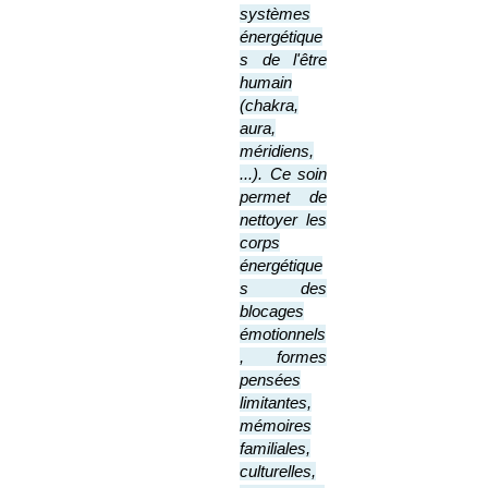
systèmes
énergétique
s de l'être
humain
(chakra,
aura,
méridiens,
...). Ce soin
permet de
nettoyer les
corps
énergétique
s des
blocages
émotionnels
, formes
pensées
limitantes,
mémoires
familiales,
culturelles,