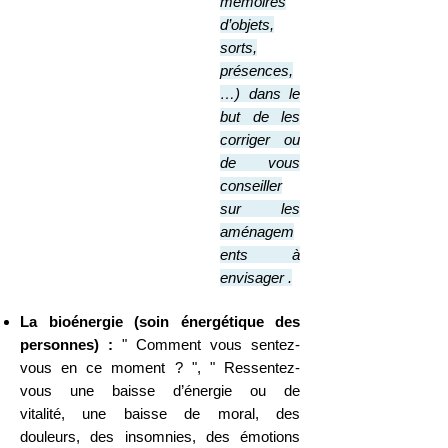
mémoires
d’objets,
sorts,
présences,
…) dans le
but de les
corriger ou
de vous
conseiller
sur les
aménagem
ents à
envisager
.
La bioénergie (soin
énergétique des
perso
nnes) :
"
Comment vous sentez-
vous
en ce moment
? ", " Ressentez-
vous
une baisse d’énergie ou de
vitalité,
une baisse de moral,
des
douleurs,
des insomnie
s,
des émotions