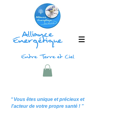
Alliance
Energétique
Entre Terre et Ciel
“
Vous êtes unique et précieux et
l'acteur de votre propre santé !
”
"L'alliance de techniques