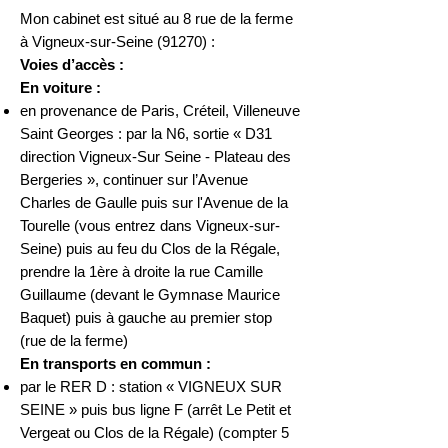
Mon cabinet est situé au 8 rue de la ferme
à Vigneux-sur-Seine (91270) :
Voies d’accès :
En voiture :
en provenance de Paris, Créteil, Villeneuve
Saint Georges : par la N6, sortie « D31
direction Vigneux-Sur Seine - Plateau des
Bergeries », continuer sur l’Avenue
Charles de Gaulle puis sur l'Avenue de la
Tourelle (vous entrez dans Vigneux-sur-
Seine) puis au feu du Clos de la Régale,
prendre la 1ère à droite la rue Camille
Guillaume (devant le Gymnase Maurice
Baquet) puis à gauche au premier stop
(rue de la ferme)
En transports en commun :
par le RER D : station « VIGNEUX SUR
SEINE » puis bus ligne F (arrêt Le Petit et
Vergeat ou Clos de la Régale) (compter 5