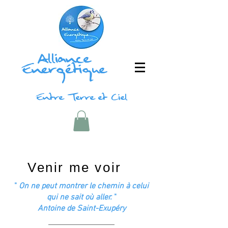
Alliance
Energétique
Entre Terre et Ciel
Venir me voir
"
On ne peut montrer le chemin à celui
qui ne sait où aller.
"
Antoine de Saint-Exupéry